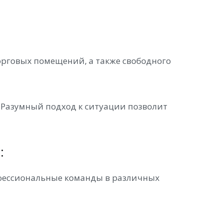
орговых помещений, а также свободного
. Разумный подход к ситуации позволит
:
офессиональные команды в различных