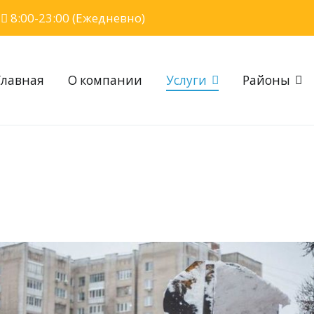
u
8:00-23:00 (Ежедневно)
Главная
О компании
Услуги
Районы
 мусора