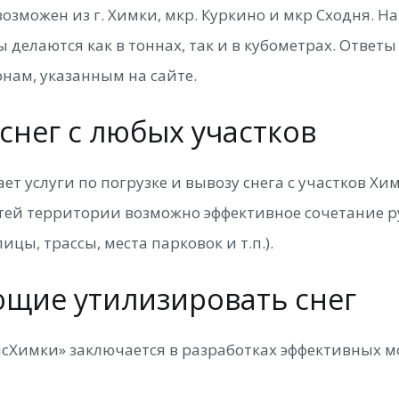
возможен из г. Химки, мкр. Куркино и мкр Сходня. 
ы делаются как в тоннах, так и в кубометрах. Отве
нам, указанным на сайте.
нег с любых участков
 услуги по погрузке и вывозу снега с участков Хи
тей территории возможно эффективное сочетание ру
ицы, трассы, места парковок и т.п.).
ющие утилизировать снег
Химки» заключается в разработках эффективных 