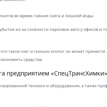
катов во время таяния снега и лишней воды.
бытки из-за сложности парковки авто у офисов и т
что такое снег и сколько хлопот он может принести
сэкономить средства.
га предприятием «СпецТрансХимки»
изированной техники и оборудования, а также пр