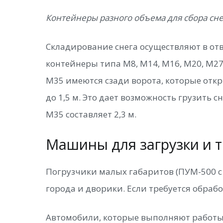
Контейнеры разного объема для сбора сне
Складирование снега осуществляют в от
контейнеры типа М8, М14, М16, М20, М27,
М35 имеются сзади ворота, которые откр
до 1,5 м. Это дает возможность грузить 
М35 составляет 2,3 м.
Машины для загрузки и 
Погрузчики малых габаритов (ПУМ-500 с
города и дворики. Если требуется обраб
Автомобили, которые выполняют работы п