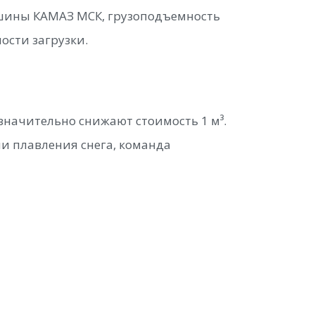
машины КАМАЗ МСК, грузоподъемность
ости загрузки.
начительно снижают стоимость 1 м³.
и плавления снега, команда