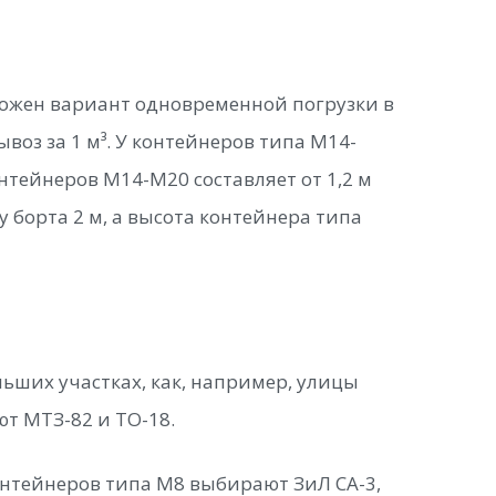
можен вариант одновременной погрузки в
воз за 1 м³. У контейнеров типа М14-
нтейнеров М14-М20 составляет от 1,2 м
у борта 2 м, а высота контейнера типа
ьших участках, как, например, улицы
ют МТЗ-82 и ТО-18.
онтейнеров типа М8 выбирают ЗиЛ СА-3,