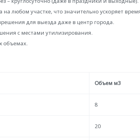
без – круглосуточно (даже в праздники и выходные).
 на любом участке, что значительно ускоряет время
решения для выезда даже в центр города.
шения с местами утилизирования.
 объемах.
Объем м3
8
20