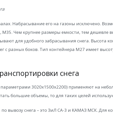
га
валах. Набрасывание его на газоны исключено. Воз
 М35. Чем крупнее размеры емкости, тем дешевле вы
ывают для удобного забрасывания снега. Высота ко
снег с разных боков. Тип контейнера М27 имеет высот
транспортировки снега
 параметрами 3020х1500х2200) применяют на небол
отать большие объемы, то для таких целей использу
о вывозу снега – это ЗиЛ СА-3 и КАМАЗ МСК. Для к