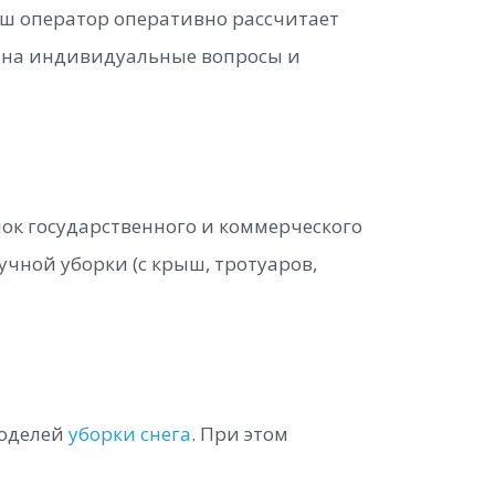
Наш оператор оперативно рассчитает
ты на индивидуальные вопросы и
мок государственного и коммерческого
чной уборки (с крыш, тротуаров,
моделей
уборки снега
. При этом