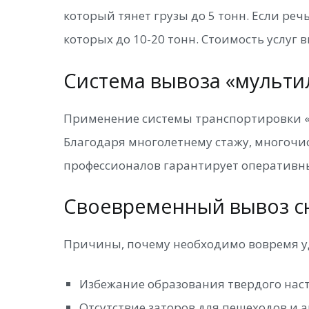
который тянет грузы до 5 тонн. Если р
которых до 10-20 тонн. Стоимость услуг 
Система вывоза «мульти
Применение системы транспортировки «
Благодаря многолетнему стажу, многочис
профессионалов гарантирует оперативны
Своевременный вывоз сн
Причины, почему необходимо вовремя уд
Избежание образования твердого наста
Отсутствие заторов для пешеходов и 