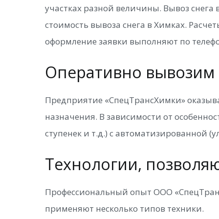
участках разной величины. Вывоз снега 
стоимость вывоза снега в Химках. Расчет
оформление заявки выполняют по телефо
Оперативно вывозим с
Предприятие «СпецТрансХимки» оказывает
назначения. В зависимости от особеннос
ступенек и т.д.) с автоматизированной (ул
Технологии, позволя
Профессиональный опыт ООО «СпецТранс
применяют несколько типов техники.