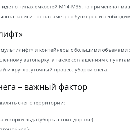
ечь идет о типах емкостей М14-М35, то применяют 
вывоза зависит от параметров бункеров и необходим
лифт»
мультилифт» и контейнеры с большими объемами з
ленному автопарку, а также соглашениям с пунктам
й и круглосуточный процесс уборки снега.
ега – важный фактор
алять снег с территории:
 и корки льда (уборка стоит дороже).
автомобилей.