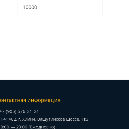
10000
онтактная информация
+7 (905) 576-21-21
141402, г. Химки, Вашутинское шоссе, 1к3
8:00 — 23:00 (Ежедневно)