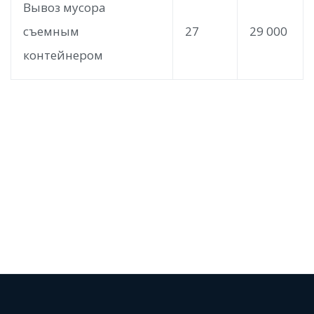
Вывоз мусора
съемным
27
29 000
контейнером