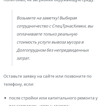
Возьмите на заметку! Выбирая
сотрудничество с СпецТрнасХимки, вы
оплачиваете только реальную
стоимость услуги вывоза мусора в
Долгопрудном без непредвиденных
затрат.
Оставьте заявку на сайте или позвоните по
телефону, если:
после стройки или капитального ремонта у
вас скопились «горы» мусора;